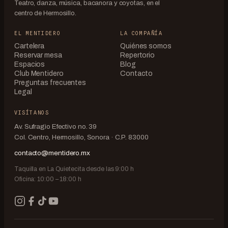
Teatro, danza, música, bacanora y coyotas, en el
centro de Hermosillo.
EL MENTIDERO
LA COMPAÑÍA
Cartelera
Quiénes somos
Reservar mesa
Repertorio
Espacios
Blog
Club Mentidero
Contacto
Preguntas frecuentes
Legal
VISÍTANOS
Av. Sufragio Efectivo no. 39
Col. Centro, Hermosillo, Sonora · C.P. 83000
contacto@mentidero.mx
Taquilla en La Quietecita desde las 9:00 h
Oficina: 10:00 – 18:00 h