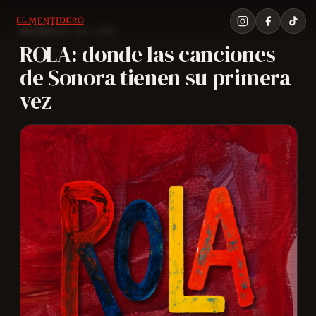
Saltar
al
29 May 2025
ARTÍCULO
ROLA: donde las canciones
contenido
de Sonora tienen su primera
vez