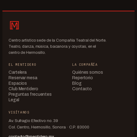
Centro artístico sede de la Compañía Teatral del Norte.
Teatro, danza, música, bacanora y coyotas, en el
centro de Hermosillo.
EL MENTIDERO
LA COMPAÑÍA
Cartelera
Quiénes somos
Reservar mesa
Repertorio
Espacios
Blog
Club Mentidero
Contacto
Preguntas frecuentes
Legal
VISÍTANOS
Av. Sufragio Efectivo no. 39
Col. Centro, Hermosillo, Sonora · C.P. 83000
contacto@mentidero.mx