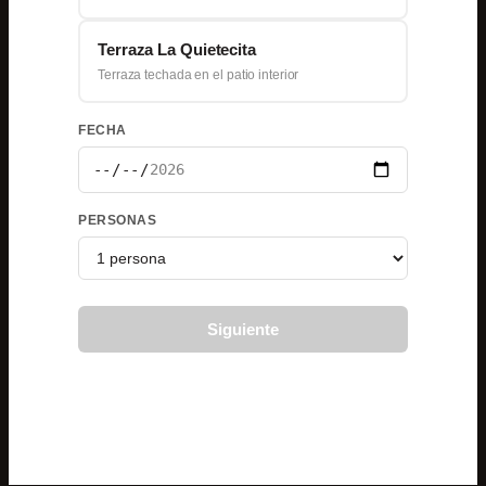
Terraza La Quietecita
Terraza techada en el patio interior
FECHA
PERSONAS
Siguiente